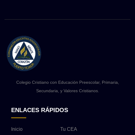
Colegio Cristiano con Educación Preescolar, Primaria,
Secundaria, y Valores Cristianos.
ENLACES RÁPIDOS
Inicio
Tu CEA